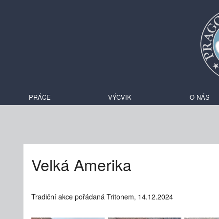
PRÁCE
VÝCVIK
O NÁS
Velká Amerika
Tradiční akce pořádaná Tritonem, 14.12.2024