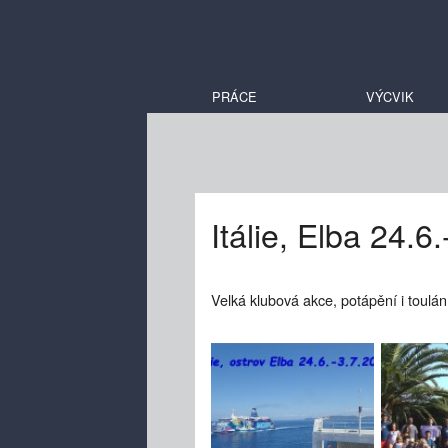
PRÁCE
VÝCVIK
Itálie, Elba 24.6
Velká klubová akce, potápění i toulán