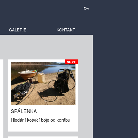
GALERIE
KONTAKT
NOVÉ
SPÁLENKA
Hledání kotvící bóje od korábu