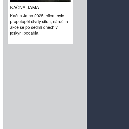
KAČNA JAMA
Kačna Jama 2025, cílem bylo
propotápět čtvrtý sifon, náročná
akce se po sedmi dnech v
jeskyni podařila.