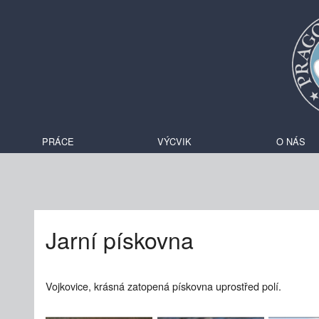
PRÁCE
VÝCVIK
O NÁS
Jarní pískovna
Vojkovice, krásná zatopená pískovna uprostřed polí.