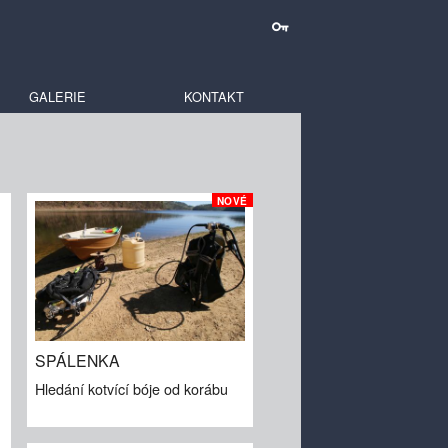
GALERIE
KONTAKT
NOVÉ
SPÁLENKA
Hledání kotvící bóje od korábu