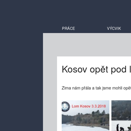
PRÁCE
VÝCVIK
Kosov opět pod 
Zima nám přála a tak jsme mohli opě