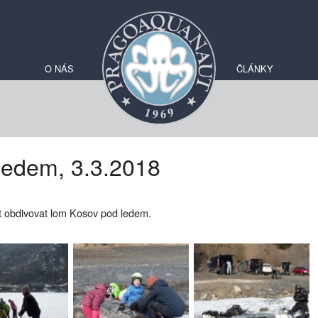
O NÁS
ČLÁNKY
ledem, 3.3.2018
t obdivovat lom Kosov pod ledem.