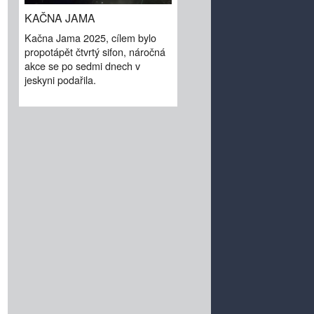
KAČNA JAMA
Kačna Jama 2025, cílem bylo
propotápět čtvrtý sifon, náročná
akce se po sedmi dnech v
jeskyni podařila.