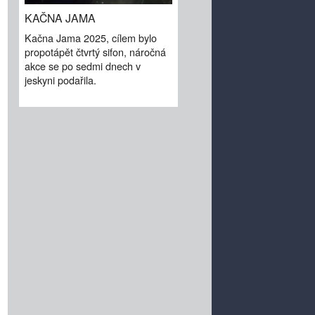
KAČNA JAMA
Kačna Jama 2025, cílem bylo
propotápět čtvrtý sifon, náročná
akce se po sedmi dnech v
jeskyni podařila.