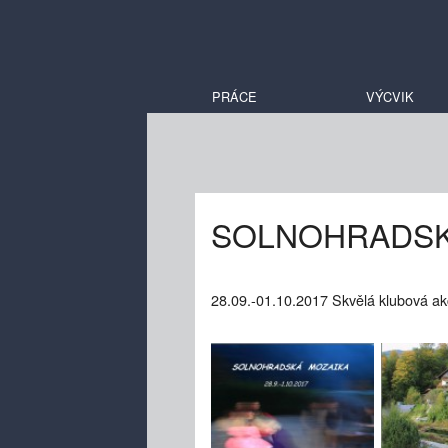
PRÁCE
VÝCVIK
SOLNOHRADSK
28.09.-01.10.2017 Skvělá klubová ak