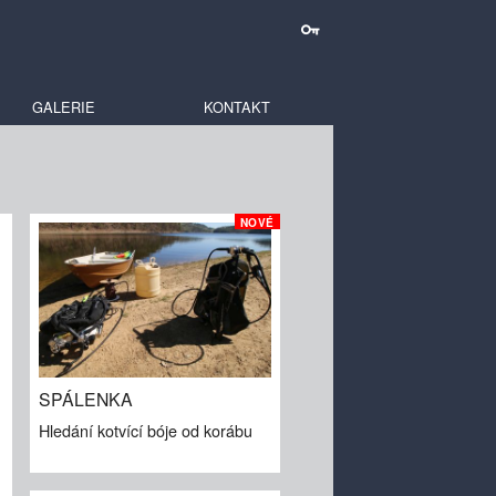
GALERIE
KONTAKT
NOVÉ
SPÁLENKA
Hledání kotvící bóje od korábu