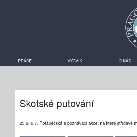
PRÁCE
VÝCVIK
O NÁS
Skotské putování
25.6.-9.7. Potápěčská a poznávací akce, na které střídavě m