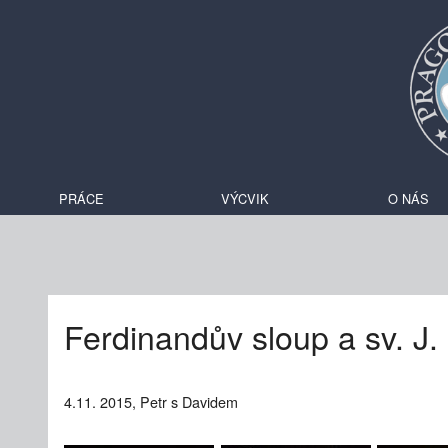
PRÁCE
VÝCVIK
O NÁS
Ferdinandův sloup a sv. 
4.11. 2015, Petr s Davidem