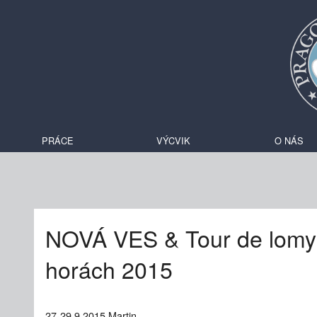
PRÁCE
VÝCVIK
O NÁS
NOVÁ VES & Tour de lomy
horách 2015
27-29.9.2015 Martin