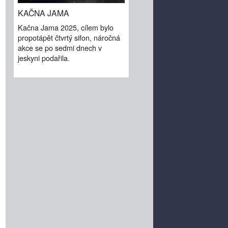
KAČNA JAMA
Kačna Jama 2025, cílem bylo
propotápět čtvrtý sifon, náročná
akce se po sedmi dnech v
jeskyni podařila.