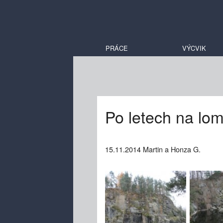
PRÁCE
VÝCVIK
Po letech na lo
15.11.2014 Martin a Honza G.