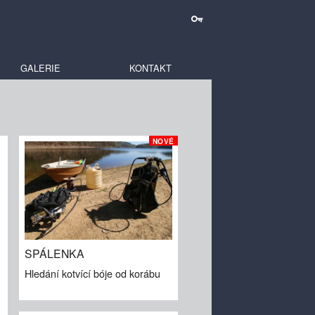
GALERIE
KONTAKT
NOVÉ
SPÁLENKA
Hledání kotvící bóje od korábu