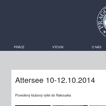
PRÁCE
VÝCVIK
O NÁS
Attersee 10-12.10.2014
Povedený klubový výlet do Rakouska