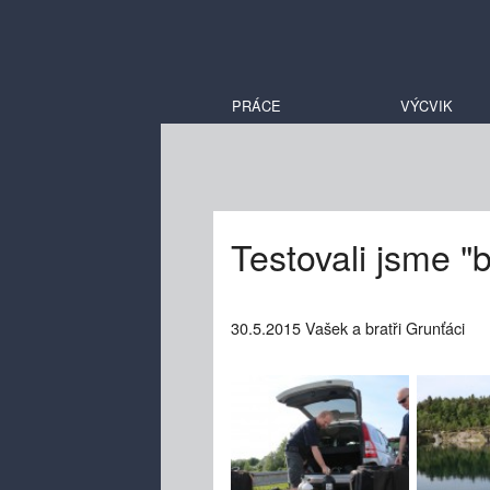
PRÁCE
VÝCVIK
Testovali jsme "
30.5.2015 Vašek a bratři Grunťáci