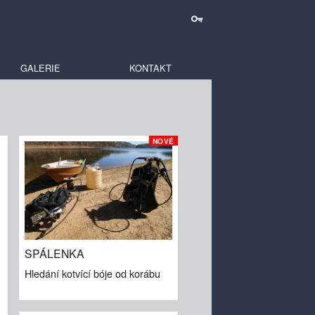
GALERIE
KONTAKT
NOVÉ
SPÁLENKA
Hledání kotvící bóje od korábu