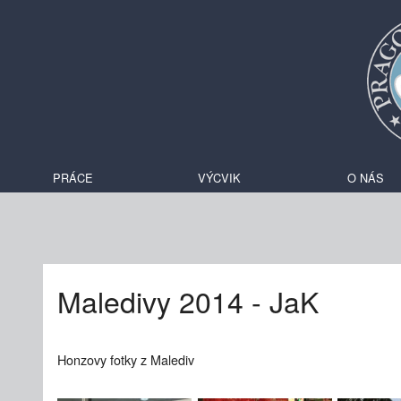
PRÁCE
VÝCVIK
O NÁS
Maledivy 2014 - JaK
Honzovy fotky z Malediv