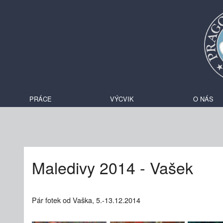
PRÁCE
VÝCVIK
O NÁS
Maledivy 2014 - Vašek
Pár fotek od Vaška, 5.-13.12.2014