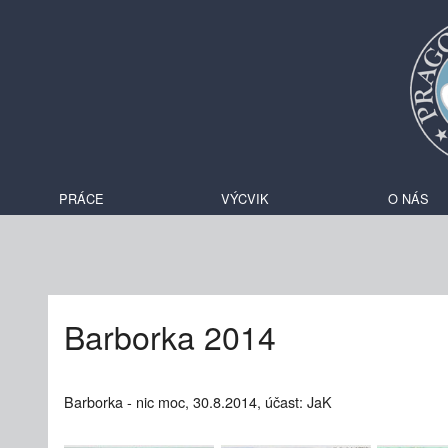
PRÁCE
VÝCVIK
O NÁS
Barborka 2014
Barborka - nic moc, 30.8.2014, účast: JaK