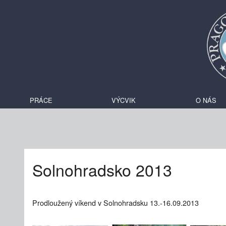
PRÁCE
VÝCVIK
O NÁS
Solnohradsko 2013
Prodloužený víkend v Solnohradsku 13.-16.09.2013