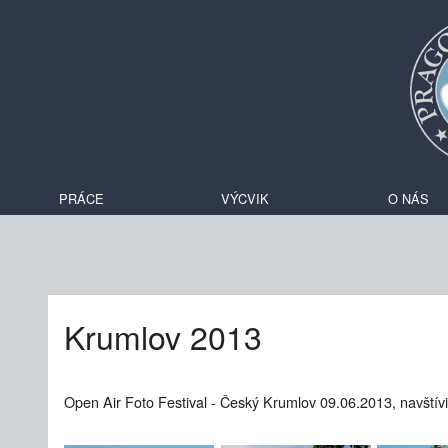
PRÁCE
VÝCVIK
O NÁS
Krumlov 2013
Open Air Foto Festival - Český Krumlov 09.06.2013, navštívil