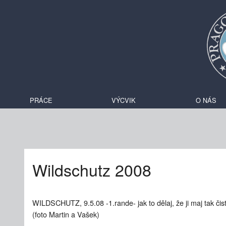
PRÁCE
VÝCVIK
O NÁS
Wildschutz 2008
WILDSCHUTZ, 9.5.08 -1.rande- jak to dělaj, že ji maj tak čist
(foto Martin a Vašek)