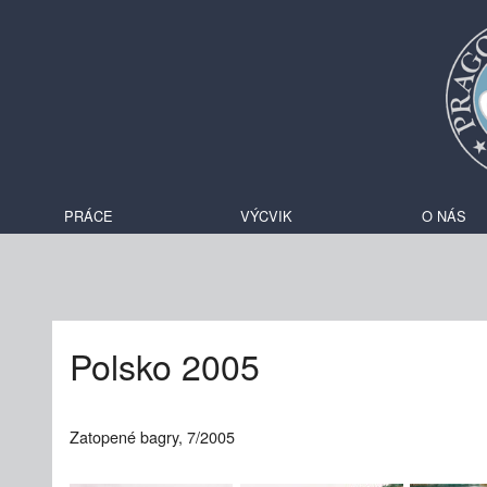
PRÁCE
VÝCVIK
O NÁS
Polsko 2005
Zatopené bagry, 7/2005