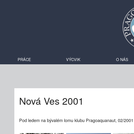
PRÁCE
VÝCVIK
O NÁS
Nová Ves 2001
Pod ledem na bývalém lomu klubu Pragoaquanaut, 02/2001