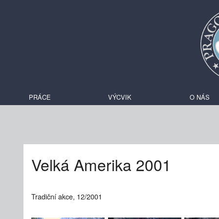
PRÁCE
VÝCVIK
O NÁS
Velká Amerika 2001
Tradiční akce, 12/2001