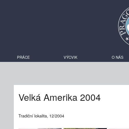
PRÁCE
VÝCVIK
O NÁS
Velká Amerika 2004
Tradiční lokalita, 12/2004