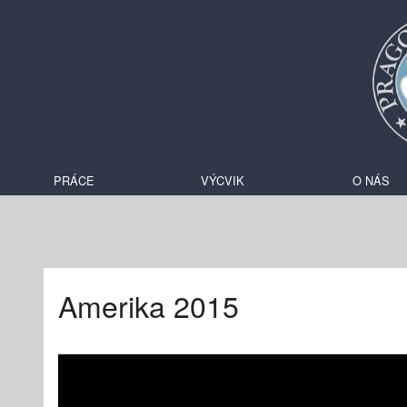
PRÁCE
VÝCVIK
O NÁS
Amerika 2015